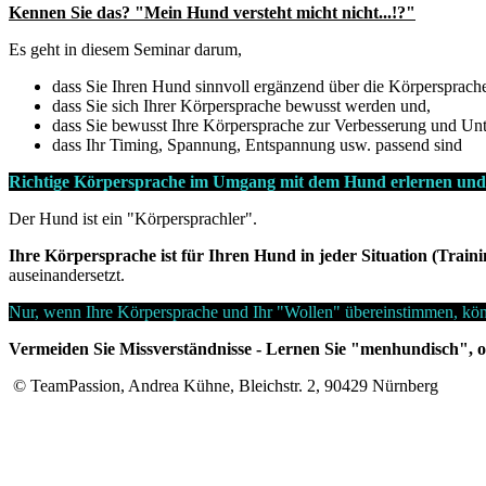
Kennen Sie das? "Mein Hund versteht micht nicht...!?"
Es geht in diesem Seminar darum,
dass Sie Ihren Hund sinnvoll ergänzend über die Körpersprache
dass Sie sich Ihrer Körpersprache bewusst werden und,
dass Sie bewusst Ihre Körpersprache zur Verbesserung und Un
dass Ihr Timing, Spannung, Entspannung usw. passend sind
Richtige Körpersprache im Umgang mit dem Hund erlernen und 
Der Hund ist ein "Körpersprachler".
Ihre Körpersprache ist für Ihren Hund in jeder Situation (Trainin
auseinandersetzt.
Nur, wenn Ihre Körpersprache und Ihr "Wollen" übereinstimmen, könn
Vermeiden Sie Missverständnisse - Lernen Sie "menhundisch",
© TeamPassion, Andrea Kühne, Bleichstr. 2, 90429 Nürnberg