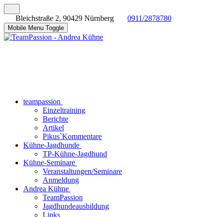
Bleichstraße 2, 90429 Nürnberg
0911/2878780
Mobile Menu Toggle
teampassion
Einzeltraining
Berichte
Artikel
Pikus`Kommentare
Kühne-Jagdhunde
TP-Kühne-Jagdhund
Kühne-Seminare
Veranstaltungen/Seminare
Anmeldung
Andrea Kühne
TeamPassion
Jagdhundeausbildung
Links