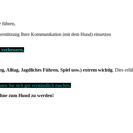
 führen,
terstützung Ihrer Kommunikation (mit dem Hund) einsetzen
verbessern.
g, Alltag, Jagdliches Führen, Spiel usw.) extrem wichtig
. Dies erfä
en Sie sich gut verständlich machen.
 ohne zum Hund zu werden!