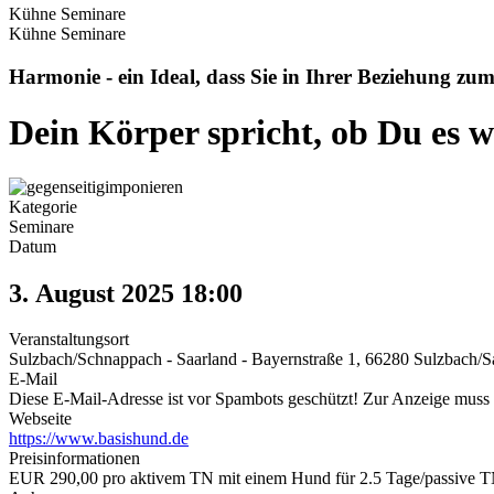
Kühne Seminare
Kühne Seminare
Harmonie - ein Ideal, dass Sie in Ihrer Beziehung zum
Dein Körper spricht, ob Du es wi
Kategorie
Seminare
Datum
3. August 2025
18:00
Veranstaltungsort
Sulzbach/Schnappach - Saarland - Bayernstraße 1, 66280 Sulzbach/Sa
E-Mail
Diese E-Mail-Adresse ist vor Spambots geschützt! Zur Anzeige muss J
Webseite
https://www.basishund.de
Preisinformationen
EUR 290,00 pro aktivem TN mit einem Hund für 2.5 Tage/passive 