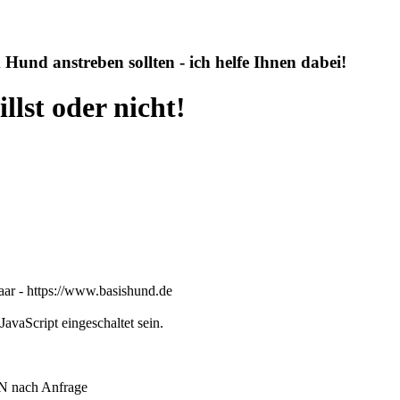
 Hund anstreben sollten - ich helfe Ihnen dabei!
llst oder nicht!
ar - https://www.basishund.de
avaScript eingeschaltet sein.
TN nach Anfrage