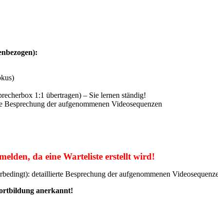
enbezogen):
okus)
recherbox 1:1 übertragen) – Sie lernen ständig!
lierte Besprechung der aufgenommenen Videosequenzen
elden, da eine Warteliste erstellt wird!
terbedingt): detaillierte Besprechung der aufgenommenen Videosequenz
ortbildung anerkannt!