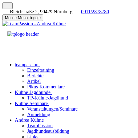
Bleichstraße 2, 90429 Nürnberg
0911/2878780
Mobile Menu Toggle
teampassion
Einzeltraining
Berichte
Artikel
Pikus`Kommentare
Kühne-Jagdhunde
TP-Kühne-Jagdhund
Kühne-Seminare
Veranstaltungen/Seminare
Anmeldung
Andrea Kühne
TeamPassion
Jagdhundeausbildung
Links