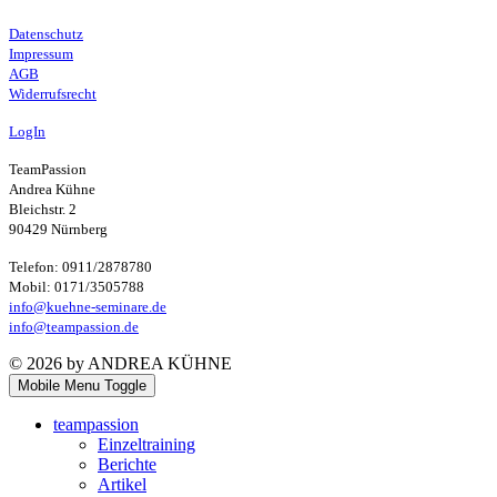
Datenschutz
Impressum
AGB
Widerrufsrecht
LogIn
TeamPassion
Andrea Kühne
Bleichstr. 2
90429 Nürnberg
Telefon: 0911/2878780
Mobil: 0171/3505788
info@kuehne-seminare.de
info@teampassion.de
© 2026 by ANDREA KÜHNE
Mobile Menu Toggle
teampassion
Einzeltraining
Berichte
Artikel