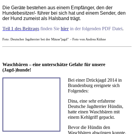
Die Geräte bestehen aus einem Empfänger, den der
Hundebesitzer/- führer bei sich hat und einem Sender, den
der Hund zumeist als Halsband trägt.
Teil 1 des Beitrags
finden Sie
hier
in der folgenden PDF Datei
.
Foto: Deutscher Jagdterrier bei der Mäuse"jagd" - Foto von Andrea Kühne
Waschbären – eine unterschätze Gefahr für unsere
(Jagd-)hunde!
Bei einer Drückjagd 2014 in
Brandenburg ereignete sich
Folgendes:
Dina, eine sehr erfahrene
Deutsche Jagdterrier Hündin,
hatte einen Waschbären mit
einem Kehlgriff gepackt.
Bevor die Hündin den
Waschbären abwürgen konnte,