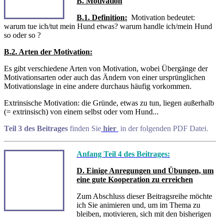
B. Motivation
B.1. Definition:
Motivation bedeutet:
warum tue ich/tut mein Hund etwas? warum handle ich/mein Hund
so oder so ?
B.2. Arten der Motivation:
Es gibt verschiedene Arten von Motivation, wobei Übergänge der
Motivationsarten oder auch das Ändern von einer ursprünglichen
Motivationslage in eine andere durchaus häufig vorkommen.
Extrinsische Motivation: die Gründe, etwas zu tun, liegen außerhalb
(= extrinsisch) von einem selbst oder vom Hund...
Teil 3 des Beitrages
finden Sie
hier
in der folgenden PDF Datei.
Anfang Teil 4 des Beitrages:
D. Einige Anregungen und Übungen, um
eine gute Kooperation zu erreichen
Zum Abschluss dieser Beitragsreihe möchte
ich Sie animieren und, um im Thema zu
bleiben, motivieren, sich mit den bisherigen